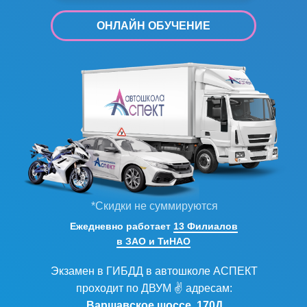
ОНЛАЙН ОБУЧЕНИЕ
*Скидки не суммируются
Ежедневно работает
13 Филиалов
в ЗАО и ТиНАО
Экзамен в ГИБДД в автошколе АСПЕКТ
проходит по ДВУМ ✌ адресам:
Варшавское шоссе, 170Д