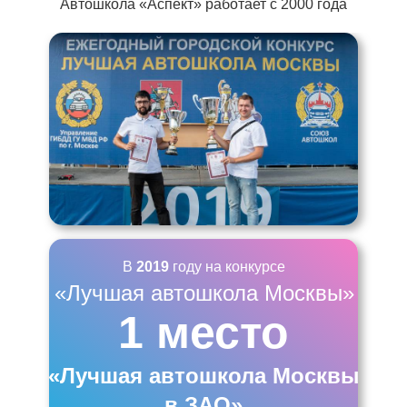
Автошкола «Аспект» работает с 2000 года
В
2019
году на конкурсе
«Лучшая автошкола Москвы»
1 место
«Лучшая автошкола Москвы
в ЗАО»