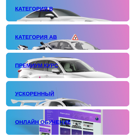
КАТЕГОРИЯ В
КАТЕГОРИЯ АВ
ПРЕМИУМ КУРС
УСКОРЕННЫЙ
ОНЛАЙН ОБУЧЕНИЕ