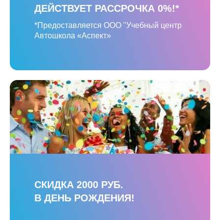
ДЕЙСТВУЕТ РАССРОЧКА 0%!*
*Предоставляется ООО "Учебный центр
Автошкола «Аспект»
СКИДКА 2000 РУБ.
В ДЕНЬ РОЖДЕНИЯ!