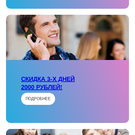
СКИДКА 3-Х ДНЕЙ
2000 РУБЛЕЙ!
ПОДРОБНЕЕ