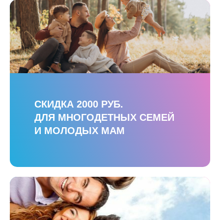
СКИДКА 2000 РУБ.
ДЛЯ МНОГОДЕТНЫХ СЕМЕЙ
И МОЛОДЫХ МАМ