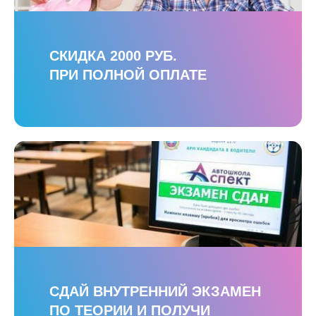
СКИДКА 2000 РУБ.
ПРИ ПОЛНОЙ ОПЛАТЕ
СДАЙ ВНУТРЕННИЙ ЭКЗАМЕН
ПО ТЕОРИИ И ПОЛУЧИ