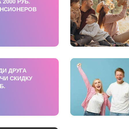
 2000 РУБ.
ЕНСИОНЕРОВ
ДИ ДРУГА
ЧИ СКИДКУ
Б.