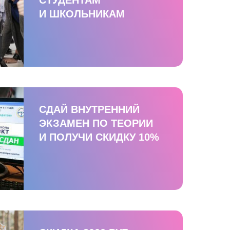
И ШКОЛЬНИКАМ
СДАЙ ВНУТРЕННИЙ
ЭКЗАМЕН ПО ТЕОРИИ
И ПОЛУЧИ СКИДКУ 10%