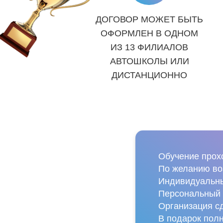
ДОГОВОР МОЖЕТ БЫТЬ
ОФОРМЛЕН В ОДНОМ
ИЗ 13 ФИЛИАЛОВ
АВТОШКОЛЫ ИЛИ
ДИСТАНЦИОННО
Обучение прох
По желанию воз
Индивидуальны
Персональный 
Организация сд
В подарок пол