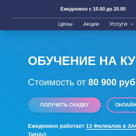
Ежедневно с 10.00 до 20.00
Цены
Акции
Услуги
ОБУЧЕНИЕ НА КУ
Стоимость от
80 900 руб
ПОЛУЧИТЬ СКИДКУ
ОНЛАЙН
Ежедневно работает
13 Филиалов в ЗА
ТиНАО