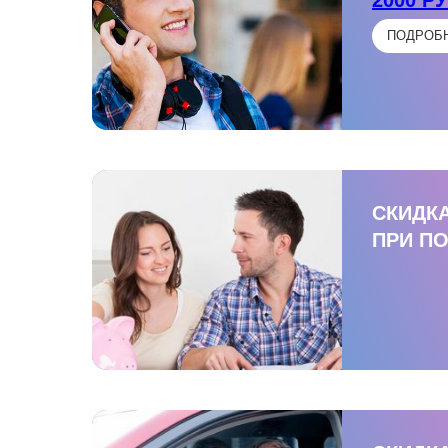
ПОДРОБ
СКИДКА
ПРИ П