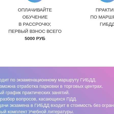
ОПЛАЧИВАЙТЕ
ПРАКТИ
ОБУЧЕНИЕ
ПО МАРШ
В РАССРОЧКУ,
ГИБД
ПЕРВЫЙ ВЗНОС ВСЕГО
5000 РУБ
одит по экзаменационному маршруту ГИБДД.
можна отработка парковки в торговых центрах.
й график практических занятий.
разбор вопросов, касающихся ПДД.
ачи экзамена в ГИБДД входит в стоимость без огран
ный комплект Учебной литературы.