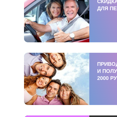
СКИДКА
ДЛЯ П
ПРИВО
И ПОЛУ
2000 РУ