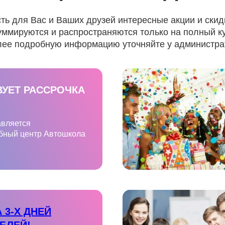
сть для Вас и Ваших друзей интересные акции и скид
уммируются и распространяются только на полный к
лее подробную информацию уточняйте у администр
ВУЕТ РАССРОЧКА
авляется
бный центр Автошкола
 3-Х ДНЕЙ
УБЛЕЙ!