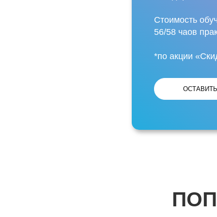
Стоимость обуч
56/58 чаов пра
*по акции «Ски
ОСТАВИТЬ
ПОП