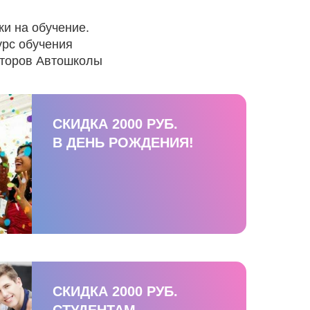
ки на обучение.
урс обучения
аторов Автошколы
СКИДКА 2000 РУБ.
В ДЕНЬ РОЖДЕНИЯ!
СКИДКА 2000 РУБ.
СТУДЕНТАМ