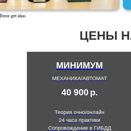
Error get alias
ЦЕНЫ Н
МИНИМУМ
МЕХАНИКА/АВТОМАТ
40 900
р.
Теория очно/онлайн
24 часа практики
Сопровождение в ГИБДД