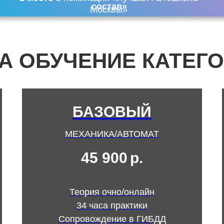
состав»
Москвы»
А ОБУЧЕНИЕ КАТЕГО
БАЗОВЫЙ
МЕХАНИКА/АВТОМАТ
45 900
р.
Теория очно/онлайн
34 часа практики
Сопровождение в ГИБДД