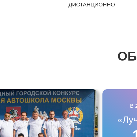
ДИСТАНЦИОННО
ОБ
В
«Лу