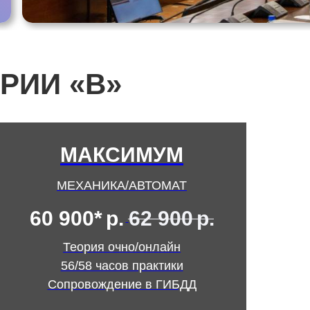
РИИ «В»
МАКСИМУМ
МЕХАНИКА/АВТОМАТ
60 900*
р.
62 900
р.
Теория очно/онлайн
56/58 часов практики
Сопровождение в ГИБДД