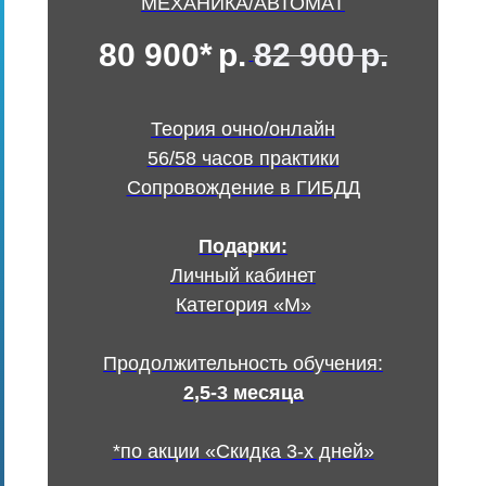
МЕХАНИКА/АВТОМАТ
80 900*
р.
82 900
р.
Теория очно/онлайн
56/58 часов практики
Сопровождение в ГИБДД
Подарки:
Личный кабинет
Категория «М»
Продолжительность обучения:
2,5-3 месяца
*по акции «Скидка 3-х дней»