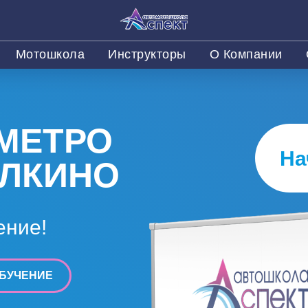
Мотошкола
Инструкторы
О Компании
МЕТРО
На
ЛКИНО
ение!
БУЧЕНИЕ