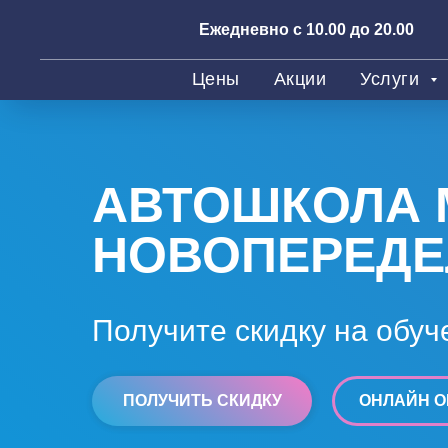
Ежедневно с 10.00 до 20.00
Цены
Акции
Услуги
АВТОШКОЛА 
НОВОПЕРЕДЕ
Получите скидку на обуч
ПОЛУЧИТЬ СКИДКУ
ОНЛАЙН О