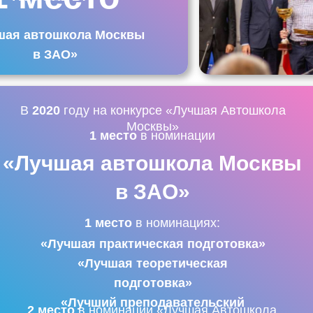
шая автошкола Москвы
в ЗАО»
В
2020
году на конкурсе «Лучшая Автошкола
Москвы»
1 место
в номинации
«Лучшая автошкола Москвы
в ЗАО»
1 место
в номинациях:
«Лучшая практическая подготовка»
«Лучшая теоретическая
подготовка»
«Лучший преподавательский
2 место
в номинации «Лучшая Автошкола