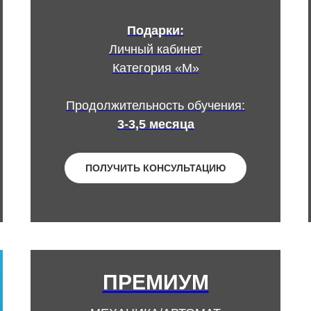
Подарки:
Личный кабинет
Категория «М»
Продолжительность обучения:
3-3,5 месяца
ПОЛУЧИТЬ КОНСУЛЬТАЦИЮ
ПРЕМИУМ