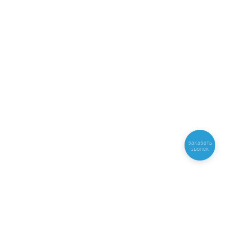
заказать
звонок