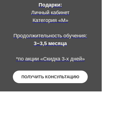
Подарки:
Личный кабинет
Категория «М»
Продолжительность обучения:
3−3,5 месяца
*по акции «Скидка 3-х дней»
ПОЛУЧИТЬ КОНСУЛЬТАЦИЮ