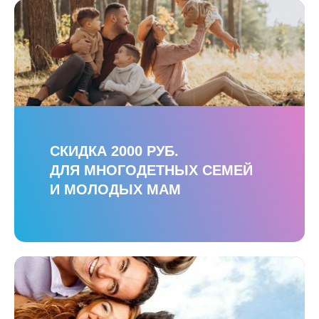
СКИДКА 2000 РУБ.
ДЛЯ МНОГОДЕТНЫХ СЕМЕЙ
И МОЛОДЫХ МАМ