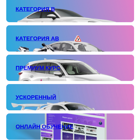
КАТЕГОРИЯ В
КАТЕГОРИЯ АВ
ПРЕМИУМ КУРС
УСКОРЕННЫЙ
ОНЛАЙН ОБУЧЕНИЕ