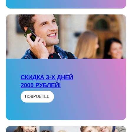
СКИДКА 3-Х ДНЕЙ
2000 РУБЛЕЙ!
ПОДРОБНЕЕ