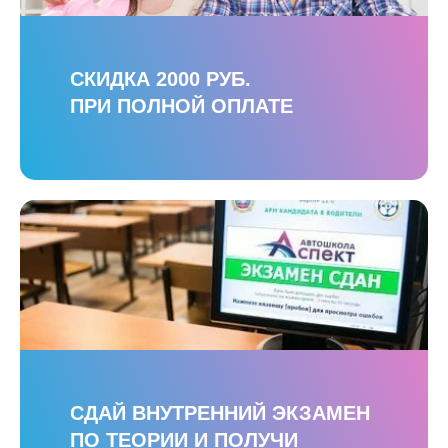
СКИДКА 2000 РУБ.
ПРИ ПОЛНОЙ ОПЛАТЕ
СДАЙ ВНУТРЕННИЙ ЭКЗАМЕН
ПО ТЕОРИИ И ПОЛУЧИ