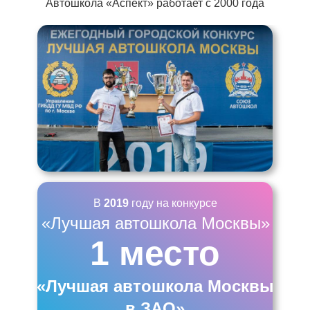
Автошкола «Аспект» работает с 2000 года
В
2019
году на конкурсе
«Лучшая автошкола Москвы»
1 место
«Лучшая автошкола Москвы
в ЗАО»