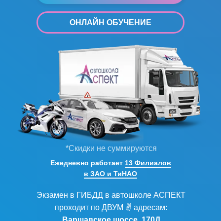
ОНЛАЙН ОБУЧЕНИЕ
*Скидки не суммируются
Ежедневно работает
13 Филиалов
в ЗАО и ТиНАО
Экзамен в ГИБДД в автошколе АСПЕКТ
проходит по ДВУМ ✌ адресам:
Варшавское шоссе, 170Д