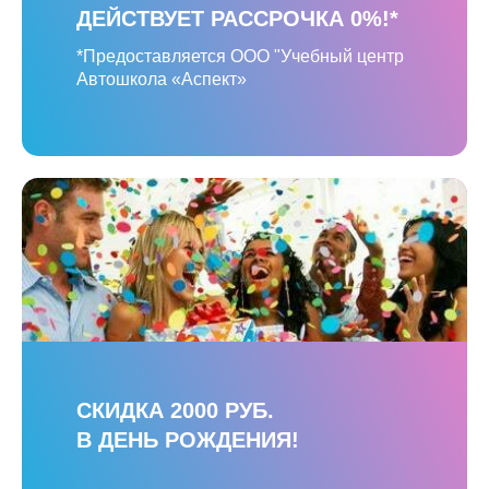
ДЕЙСТВУЕТ РАССРОЧКА 0%!*
*Предоставляется ООО "Учебный центр
Автошкола «Аспект»
СКИДКА 2000 РУБ.
В ДЕНЬ РОЖДЕНИЯ!