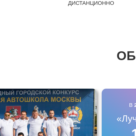
ДИСТАНЦИОННО
ОБ
В
«Лу