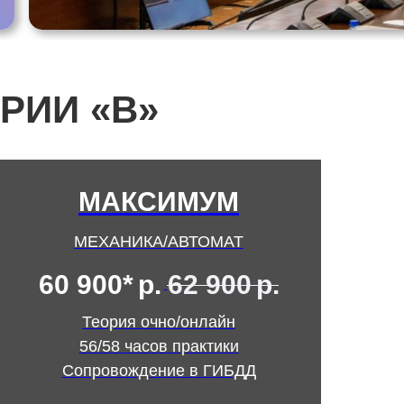
РИИ «В»
МАКСИМУМ
МЕХАНИКА/АВТОМАТ
60 900*
р.
62 900
р.
Теория очно/онлайн
56/58 часов практики
Сопровождение в ГИБДД