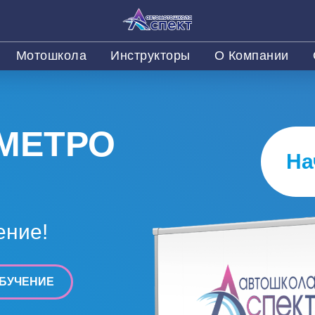
Мотошкола
Инструкторы
О Компании
МЕТРО
На
Я
ение!
БУЧЕНИЕ