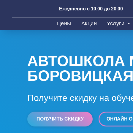
Ежедневно с 10.00 до 20.00
Цены
Акции
Услуги
АВТОШКОЛА 
БОРОВИЦКА
Получите скидку на обуч
ПОЛУЧИТЬ СКИДКУ
ОНЛАЙН О