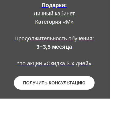
Подарки:
Личный кабинет
Категория «М»
Продолжительность обучения:
3−3,5 месяца
*по акции «Скидка 3-х дней»
ПОЛУЧИТЬ КОНСУЛЬТАЦИЮ