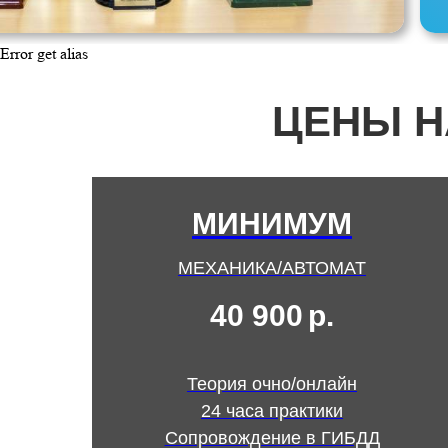
Error get alias
ЦЕНЫ Н
МИНИМУМ
МЕХАНИКА/АВТОМАТ
40 900
р.
Теория очно/онлайн
24 часа практики
Сопровождение в ГИБДД