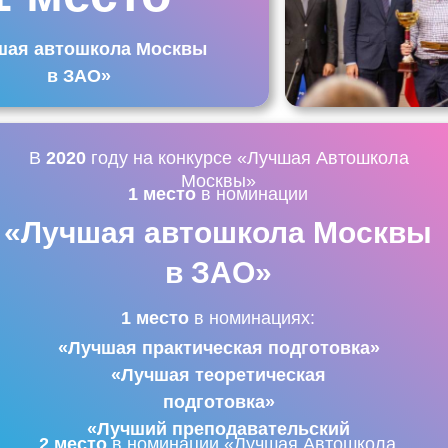
шая автошкола Москвы
в ЗАО»
В
2020
году на конкурсе «Лучшая Автошкола
Москвы»
1 место
в номинации
«Лучшая автошкола Москвы
в ЗАО»
1 место
в номинациях:
«Лучшая практическая подготовка»
«Лучшая теоретическая
подготовка»
«Лучший преподавательский
2 место
в номинации «Лучшая Автошкола