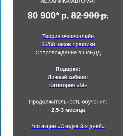
МЕХАНИКА/АВТОМАТ
80 900*
р.
82 900
р.
Теория очно/онлайн
56/58 часов практики
Сопровождение в ГИБДД
Подарки:
Личный кабинет
Категория «М»
Продолжительность обучения:
2,5-3 месяца
*по акции «Скидка 3-х дней»