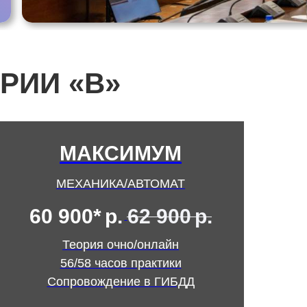
РИИ «В»
МАКСИМУМ
МЕХАНИКА/АВТОМАТ
60 900*
р.
62 900
р.
Теория очно/онлайн
56/58 часов практики
Сопровождение в ГИБДД