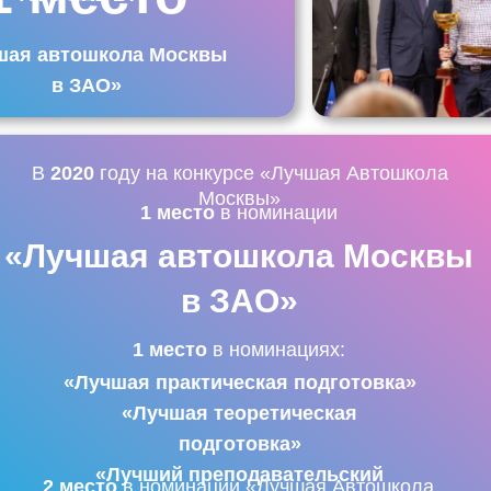
шая автошкола Москвы
в ЗАО»
В
2020
году на конкурсе «Лучшая Автошкола
Москвы»
1 место
в номинации
«Лучшая автошкола Москвы
в ЗАО»
1 место
в номинациях:
«Лучшая практическая подготовка»
«Лучшая теоретическая
подготовка»
«Лучший преподавательский
2 место
в номинации «Лучшая Автошкола