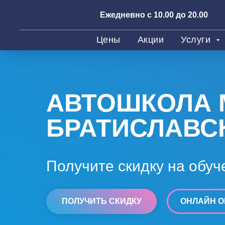
Ежедневно с 10.00 до 20.00
Цены
Акции
Услуги
АВТОШКОЛА 
БРАТИСЛАВС
Получите скидку на обуч
ПОЛУЧИТЬ СКИДКУ
ОНЛАЙН О