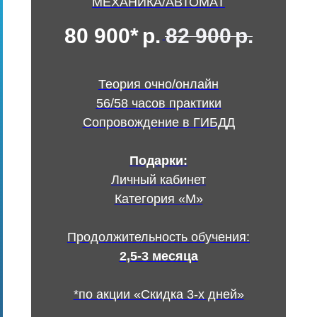
МЕХАНИКА/АВТОМАТ
80 900*
р.
82 900
р.
Теория очно/онлайн
56/58 часов практики
Сопровождение в ГИБДД
Подарки:
Личный кабинет
Категория «М»
Продолжительность обучения:
2,5-3 месяца
*по акции «Скидка 3-х дней»