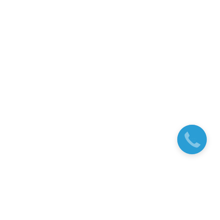
заказать
звонок