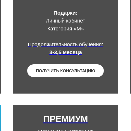
Подарки:
Личный кабинет
Категория «М»
Продолжительность обучения:
3-3,5 месяца
ПОЛУЧИТЬ КОНСУЛЬТАЦИЮ
ПРЕМИУМ