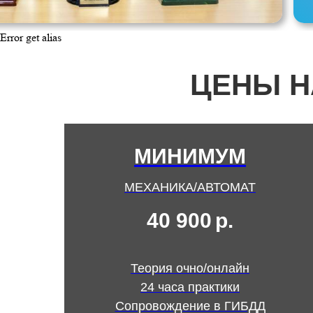
Error get alias
ЦЕНЫ Н
МИНИМУМ
МЕХАНИКА/АВТОМАТ
40 900
р.
Теория очно/онлайн
24 часа практики
Сопровождение в ГИБДД