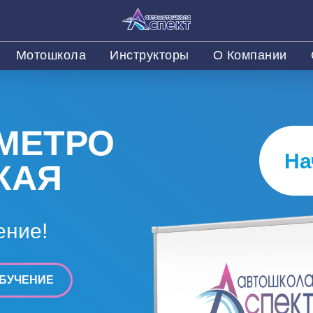
Мотошкола
Инструкторы
О Компании
МЕТРО
На
КАЯ
ение!
БУЧЕНИЕ