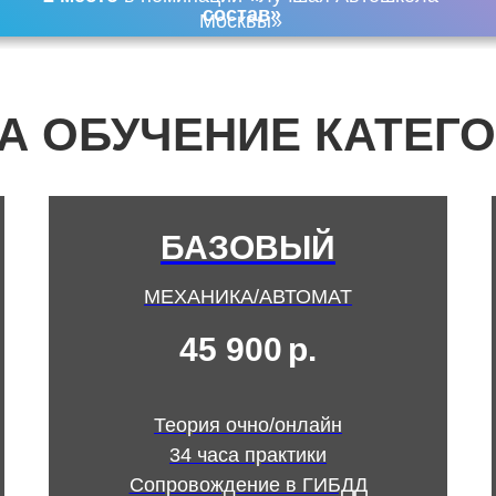
состав»
Москвы»
А ОБУЧЕНИЕ КАТЕГО
БАЗОВЫЙ
МЕХАНИКА/АВТОМАТ
45 900
р.
Теория очно/онлайн
34 часа практики
Сопровождение в ГИБДД