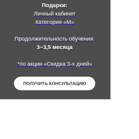
Подарки:
Личный кабинет
Категория «М»
Продолжительность обучения:
3−3,5 месяца
*по акции «Скидка 3-х дней»
ПОЛУЧИТЬ КОНСУЛЬТАЦИЮ