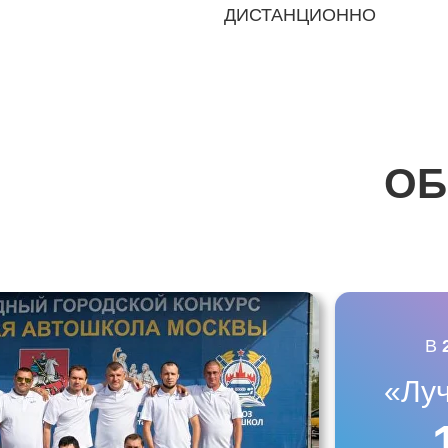
ДИСТАНЦИОННО
ОБ
В
«Лу