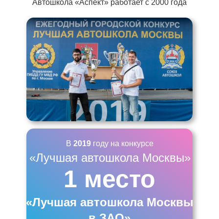
Автошкола «Аспект» работает с 2000 года
В
2019
году на конкурсе
«Лучшая автошкола Москвы»
1 место
«Лучшая автошкола Москвы
в ЗАО»