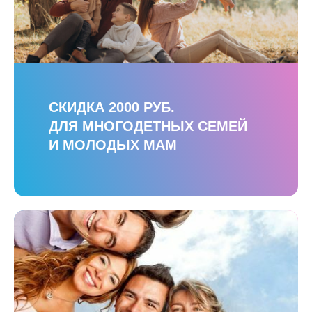
СКИДКА 2000 РУБ.
ДЛЯ МНОГОДЕТНЫХ СЕМЕЙ
И МОЛОДЫХ МАМ