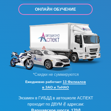
ОНЛАЙН ОБУЧЕНИЕ
*Скидки не суммируются
Ежедневно работает
13 Филиалов
в ЗАО и ТиНАО
Экзамен в ГИБДД в автошколе АСПЕКТ
проходит по ДВУМ ✌ адресам:
Варшавское шоссе, 170Д