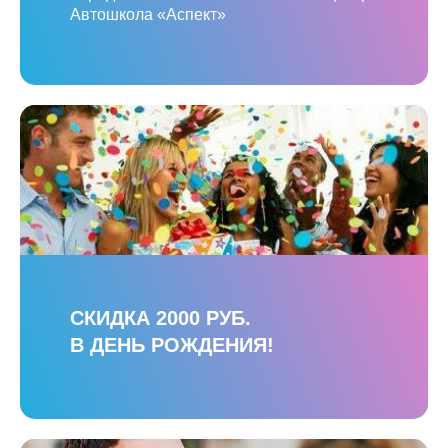
Автошкола «Аспект»
СКИДКА 2000 РУБ.
В ДЕНЬ РОЖДЕНИЯ!