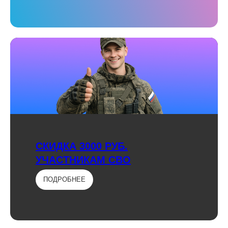
СКИДКА 3000 РУБ.
УЧАСТНИКАМ СВО
ПОДРОБНЕЕ