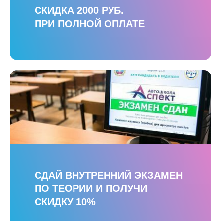
СКИДКА 2000 РУБ.
ПРИ ПОЛНОЙ ОПЛАТЕ
СДАЙ ВНУТРЕННИЙ ЭКЗАМЕН
ПО ТЕОРИИ И ПОЛУЧИ
СКИДКУ 10%