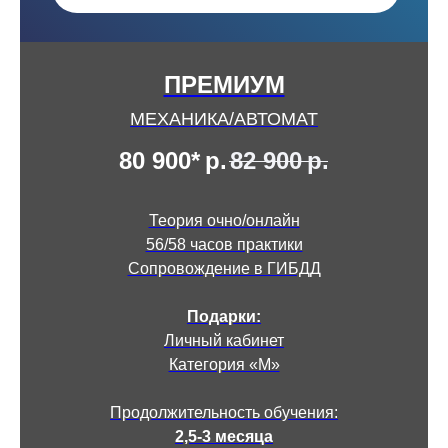
ПРЕМИУМ
МЕХАНИКА/АВТОМАТ
80 900*
р.
82 900
р.
Теория очно/онлайн
56/58 часов практики
Сопровождение в ГИБДД
Подарки:
Личный кабинет
Категория «М»
Продолжительность обучения:
2,5-3 месяца