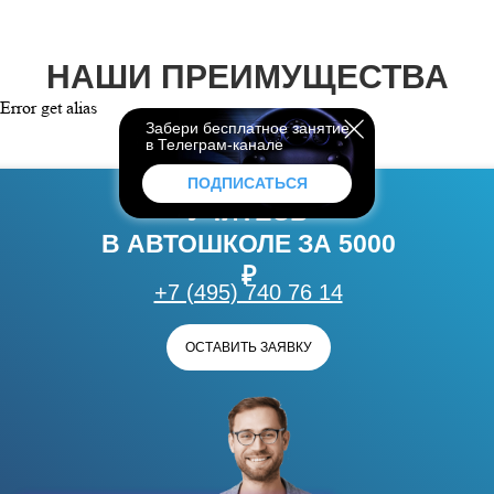
НАШИ ПРЕИМУЩЕСТВА
Error get alias
Забери бесплатное занятие
в Телеграм-канале
ПОДПИСАТЬСЯ
УЧИТЕСЬ
В АВТОШКОЛЕ ЗА 5000
₽
+7 (495) 740 76 14
ОСТАВИТЬ ЗАЯВКУ