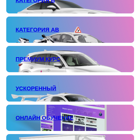
КАТЕГОРИЯ В
КАТЕГОРИЯ АВ
ПРЕМИУМ КУРС
УСКОРЕННЫЙ
ОНЛАЙН ОБУЧЕНИЕ