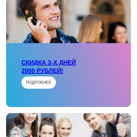
СКИДКА 3-Х ДНЕЙ
2000 РУБЛЕЙ!
ПОДРОБНЕЕ