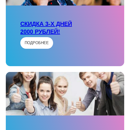
СКИДКА 3-Х ДНЕЙ
2000 РУБЛЕЙ!
ПОДРОБНЕЕ