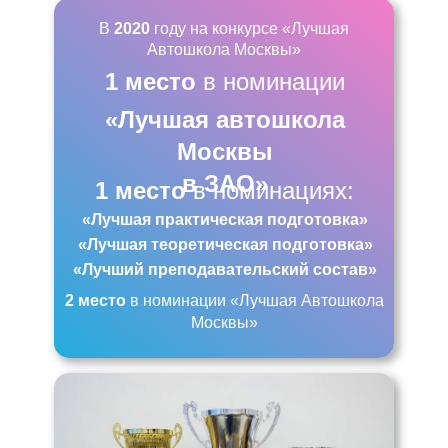
В
2020
году на конкурсе «Лучшая
Автошкола Москвы»
1 место
в номинации
«Лучшая автошкола
Москвы
в ЗАО»
1 место
в номинациях:
«Лучшая практическая подготовка»
«Лучшая теоретическая подготовка»
«Лучший преподавательский состав»
2 место
в номинации «Лучшая Автошкола
Москвы»