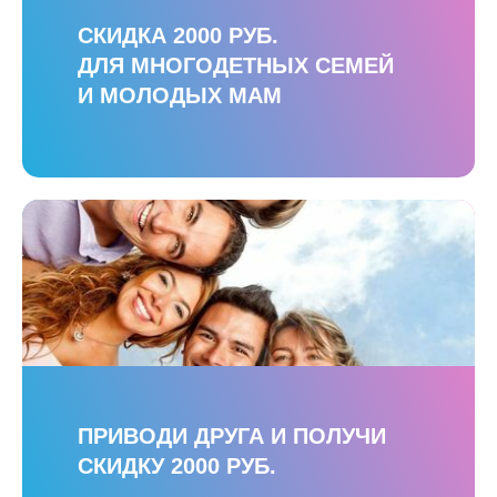
СКИДКА 2000 РУБ.
ДЛЯ МНОГОДЕТНЫХ СЕМЕЙ
И МОЛОДЫХ МАМ
ПРИВОДИ ДРУГА И ПОЛУЧИ
СКИДКУ 2000 РУБ.