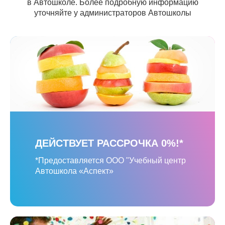
в Автошколе. Более подробную информацию
уточняйте у администраторов Автошколы
ДЕЙСТВУЕТ РАССРОЧКА 0%!*
*Предоставляется ООО "Учебный центр
Автошкола «Аспект»