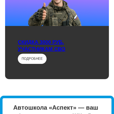
СКИДКА 3000 РУБ.
УЧАСТНИКАМ СВО
ПОДРОБНЕЕ
Автошкола «Аспект» — ваш