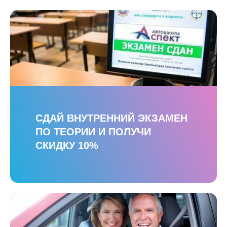
СДАЙ ВНУТРЕННИЙ ЭКЗАМЕН
ПО ТЕОРИИ И ПОЛУЧИ
СКИДКУ 10%