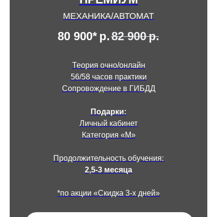
МЕХАНИКА/АВТОМАТ
80 900*
р.
82 900
р.
Теория очно/онлайн
56/58 часов практики
Сопровождение в ГИБДД
Подарки:
Личный кабинет
Категория «М»
Продолжительность обучения:
2,5-3 месяца
*по акции «Скидка 3-х дней»