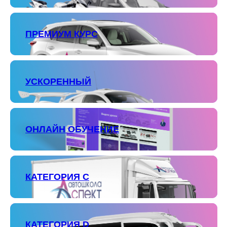
ПРЕМИУМ КУРС
УСКОРЕННЫЙ
ОНЛАЙН ОБУЧЕНИЕ
КАТЕГОРИЯ С
КАТЕГОРИЯ D