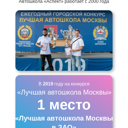
Автошкола «Аспект» работает с 2000 года
В
2019
году на конкурсе
«Лучшая автошкола Москвы»
1 место
«Лучшая автошкола Москвы
в ЗАО»