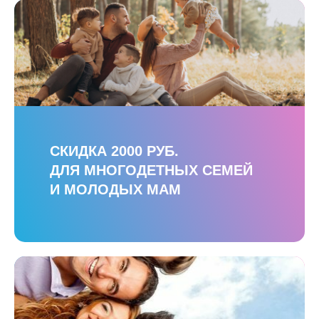
СКИДКА 2000 РУБ.
ДЛЯ МНОГОДЕТНЫХ СЕМЕЙ
И МОЛОДЫХ МАМ