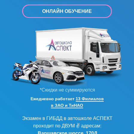
ОНЛАЙН ОБУЧЕНИЕ
*Скидки не суммируются
Ежедневно работает
13 Филиалов
в ЗАО и ТиНАО
Экзамен в ГИБДД в автошколе АСПЕКТ
проходит по ДВУМ ✌ адресам:
Варшавское шоссе, 170Д