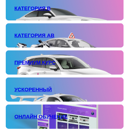
КАТЕГОРИЯ В
КАТЕГОРИЯ АВ
ПРЕМИУМ КУРС
УСКОРЕННЫЙ
ОНЛАЙН ОБУЧЕНИЕ