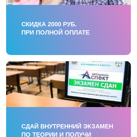
СКИДКА 2000 РУБ.
ПРИ ПОЛНОЙ ОПЛАТЕ
СДАЙ ВНУТРЕННИЙ ЭКЗАМЕН
ПО ТЕОРИИ И ПОЛУЧИ