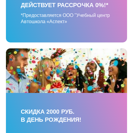
ДЕЙСТВУЕТ РАССРОЧКА 0%!*
*Предоставляется ООО "Учебный центр
Автошкола «Аспект»
СКИДКА 2000 РУБ.
В ДЕНЬ РОЖДЕНИЯ!