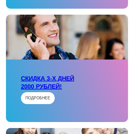
СКИДКА 3-Х ДНЕЙ
2000 РУБЛЕЙ!
ПОДРОБНЕЕ