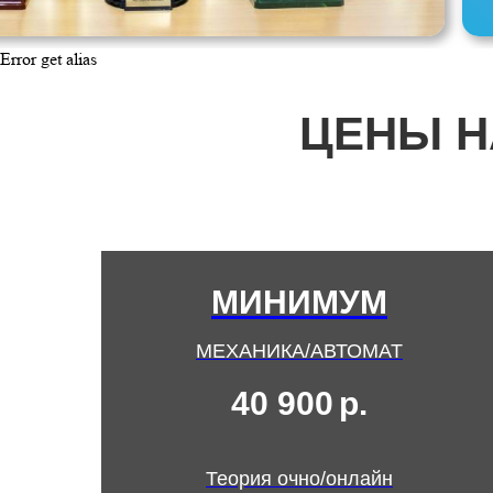
Error get alias
ЦЕНЫ Н
МИНИМУМ
МЕХАНИКА/АВТОМАТ
40 900
р.
Теория очно/онлайн