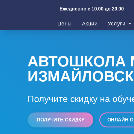
Ежедневно с 10.00 до 20.00
Цены
Акции
Услуги
АВТОШКОЛА 
ИЗМАЙЛОВС
Получите скидку на обуч
ПОЛУЧИТЬ СКИДКУ
ОНЛАЙН О