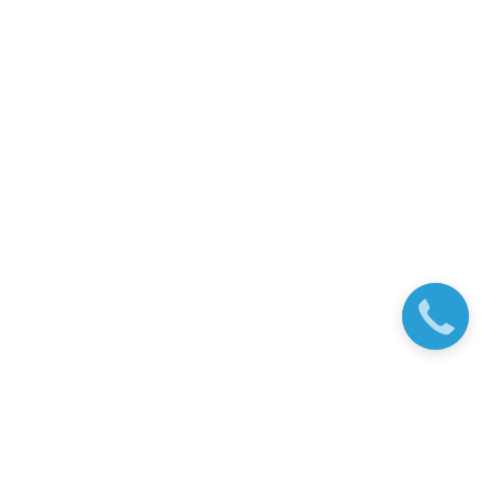
заказать
звонок