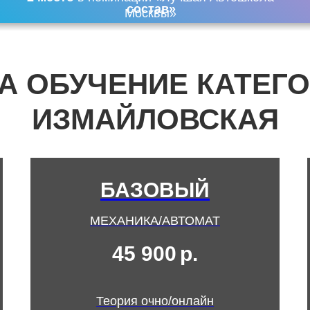
состав»
Москвы»
А ОБУЧЕНИЕ КАТЕГО
ИЗМАЙЛОВСКАЯ
БАЗОВЫЙ
МЕХАНИКА/АВТОМАТ
45 900
р.
Теория очно/онлайн