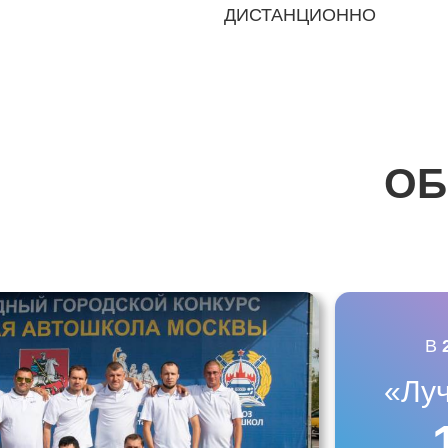
ДИСТАНЦИОННО
ОБ
В
«Лу