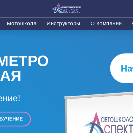
Мотошкола
Инструкторы
О Компании
МЕТРО
На
КАЯ
ение!
БУЧЕНИЕ