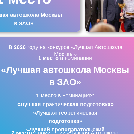
шая автошкола Москвы
в ЗАО»
В
2020
году на конкурсе «Лучшая Автошкола
Москвы»
1 место
в номинации
«Лучшая автошкола Москвы
в ЗАО»
1 место
в номинациях:
«Лучшая практическая подготовка»
«Лучшая теоретическая
подготовка»
«Лучший преподавательский
2 место
в номинации «Лучшая Автошкола