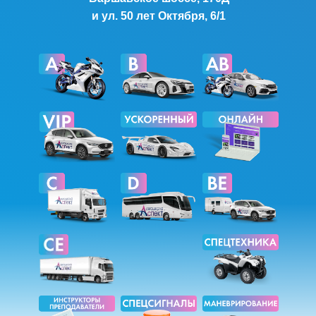
и ул. 50 лет Октября, 6/1