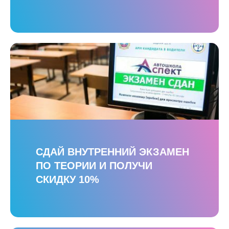
СДАЙ ВНУТРЕННИЙ ЭКЗАМЕН
ПО ТЕОРИИ И ПОЛУЧИ
СКИДКУ 10%