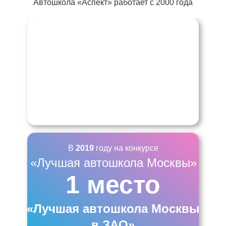
Автошкола «Аспект» работает с 2000 года
В
2019
году на конкурсе
«Лучшая автошкола Москвы»
1 место
«Лучшая автошкола Москвы
в ЗАО»