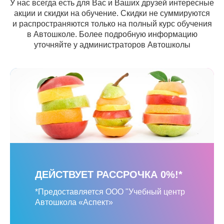
У нас всегда есть для Вас и Ваших друзей интересные
акции и скидки на обучение. Скидки не суммируются
и распространяются только на полный курс обучения
в Автошколе. Более подробную информацию
уточняйте у администраторов Автошколы
ДЕЙСТВУЕТ РАССРОЧКА 0%!*
*Предоставляется ООО "Учебный центр
Автошкола «Аспект»