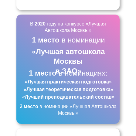
В
2020
году на конкурсе «Лучшая
Автошкола Москвы»
1 место
в номинации
«Лучшая автошкола
Москвы
в ЗАО»
1 место
в номинациях:
«Лучшая практическая подготовка»
«Лучшая теоретическая подготовка»
«Лучший преподавательский состав»
2 место
в номинации «Лучшая Автошкола
Москвы»