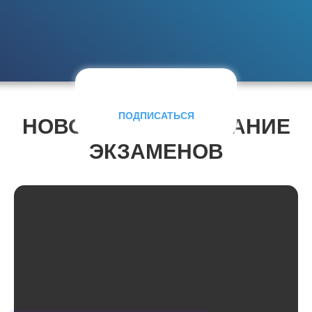
Забери бесплатное занятие
в Телеграм-канале
ПОДПИСАТЬСЯ
НОВОСТИ / РАСПИСАНИЕ
ЭКЗАМЕНОВ