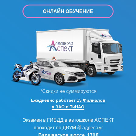
ОНЛАЙН ОБУЧЕНИЕ
*Скидки не суммируются
Ежедневно работает
13 Филиалов
в ЗАО и ТиНАО
Экзамен в ГИБДД в автошколе АСПЕКТ
проходит по ДВУМ ✌ адресам:
Варшавское шоссе, 170Д