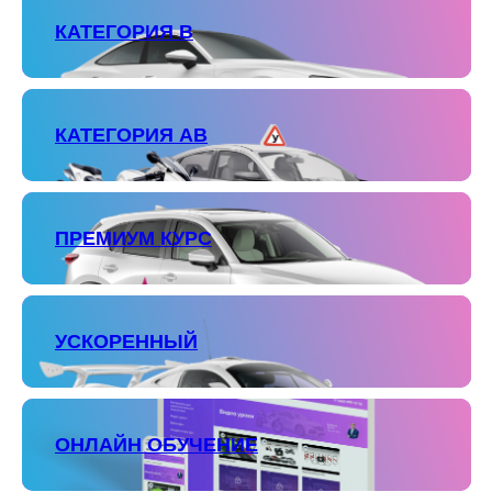
КАТЕГОРИЯ В
КАТЕГОРИЯ АВ
ПРЕМИУМ КУРС
УСКОРЕННЫЙ
ОНЛАЙН ОБУЧЕНИЕ