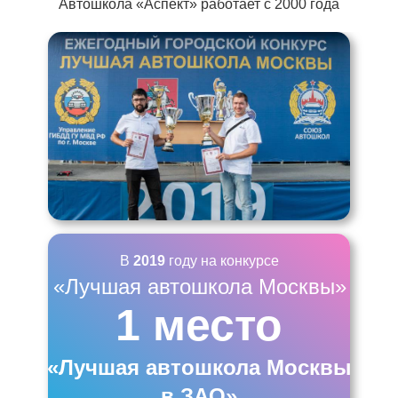
Автошкола «Аспект» работает с 2000 года
В
2019
году на конкурсе
«Лучшая автошкола Москвы»
1 место
«Лучшая автошкола Москвы
в ЗАО»