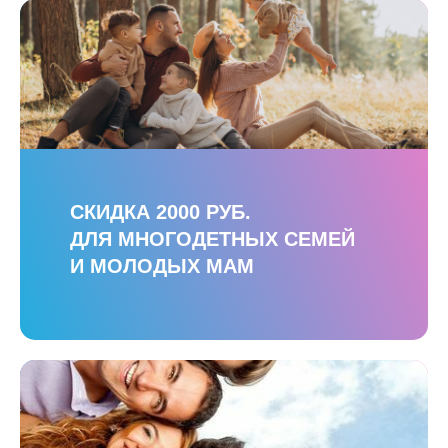
СКИДКА 2000 РУБ.
ДЛЯ МНОГОДЕТНЫХ СЕМЕЙ
И МОЛОДЫХ МАМ