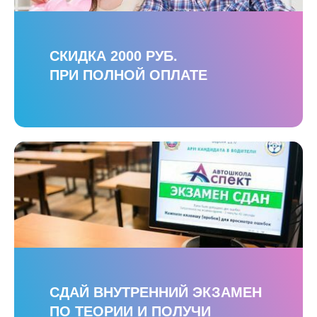
СКИДКА 2000 РУБ.
ПРИ ПОЛНОЙ ОПЛАТЕ
СДАЙ ВНУТРЕННИЙ ЭКЗАМЕН
ПО ТЕОРИИ И ПОЛУЧИ