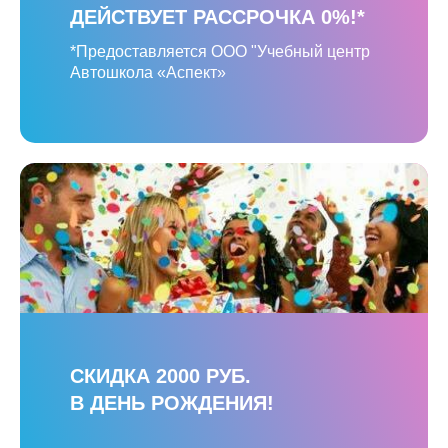
ДЕЙСТВУЕТ РАССРОЧКА 0%!*
*Предоставляется ООО "Учебный центр
Автошкола «Аспект»
СКИДКА 2000 РУБ.
В ДЕНЬ РОЖДЕНИЯ!