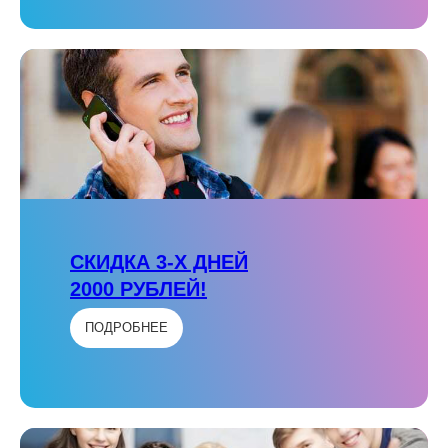
СКИДКА 3-Х ДНЕЙ
2000 РУБЛЕЙ!
ПОДРОБНЕЕ