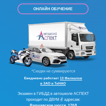
ОНЛАЙН ОБУЧЕНИЕ
*Скидки не суммируются
Ежедневно работает
13 Филиалов
в ЗАО и ТиНАО
Экзамен в ГИБДД в автошколе АСПЕКТ
проходит по ДВУМ ✌ адресам:
Варшавское шоссе, 170Д