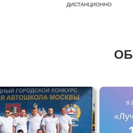
ДИСТАНЦИОННО
ОБ
В
«Лу