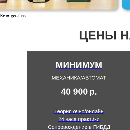
Error get alias
ЦЕНЫ Н
МИНИМУМ
МЕХАНИКА/АВТОМАТ
40 900
р.
Теория очно/онлайн
24 часа практики
Сопровождение в ГИБДД