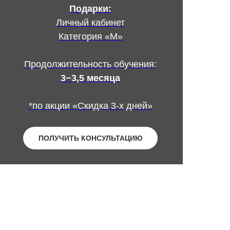
Подарки:
Личный кабинет
Категория «М»
Продолжительность обучения:
3−3,5 месяца
*по акции «Скидка 3-х дней»
ПОЛУЧИТЬ КОНСУЛЬТАЦИЮ