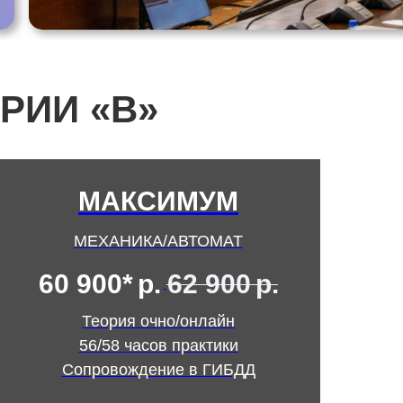
РИИ «В»
МАКСИМУМ
МЕХАНИКА/АВТОМАТ
60 900*
р.
62 900
р.
Теория очно/онлайн
56/58 часов практики
Сопровождение в ГИБДД