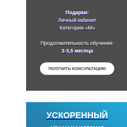
Подарки:
Личный кабинет
Категория «М»
Продолжительность обучения:
3-3,5 месяца
ПОЛУЧИТЬ КОНСУЛЬТАЦИЮ
УСКОРЕННЫЙ