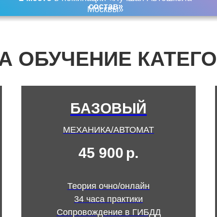
состав»
Москвы»
А ОБУЧЕНИЕ КАТЕГО
БАЗОВЫЙ
МЕХАНИКА/АВТОМАТ
45 900
р.
Теория очно/онлайн
34 часа практики
Сопровождение в ГИБДД