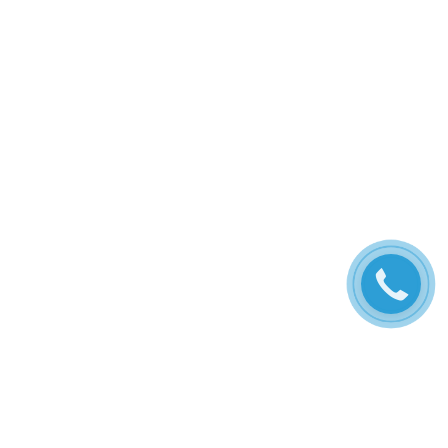
заказать
звонок