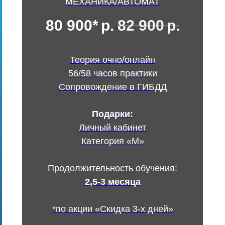
МЕХАНИКА/АВТОМАТ
80 900*
р.
82 900
р.
Теория очно/онлайн
56/58 часов практики
Сопровождение в ГИБДД
Подарки:
Личный кабинет
Категория «М»
Продолжительность обучения:
2,5-3 месяца
*по акции «Скидка 3-х дней»