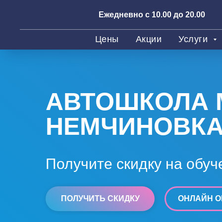
Ежедневно с 10.00 до 20.00
Цены
Акции
Услуги
АВТОШКОЛА 
НЕМЧИНОВК
Получите скидку на обуч
ПОЛУЧИТЬ СКИДКУ
ОНЛАЙН О