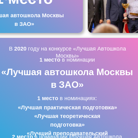
шая автошкола Москвы
в ЗАО»
В
2020
году на конкурсе «Лучшая Автошкола
Москвы»
1 место
в номинации
«Лучшая автошкола Москвы
в ЗАО»
1 место
в номинациях:
«Лучшая практическая подготовка»
«Лучшая теоретическая
подготовка»
«Лучший преподавательский
2 место
в номинации «Лучшая Автошкола