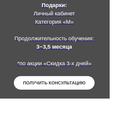
Подарки:
Личный кабинет
Категория «М»
Продолжительность обучения:
3−3,5 месяца
*по акции «Скидка 3-х дней»
ПОЛУЧИТЬ КОНСУЛЬТАЦИЮ