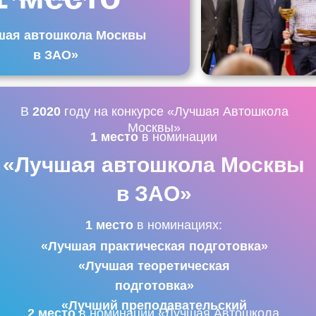
шая автошкола Москвы
в ЗАО»
В
2020
году на конкурсе «Лучшая Автошкола
Москвы»
1 место
в номинации
«Лучшая автошкола Москвы
в ЗАО»
1 место
в номинациях:
«Лучшая практическая подготовка»
«Лучшая теоретическая
подготовка»
«Лучший преподавательский
2 место
в номинации «Лучшая Автошкола