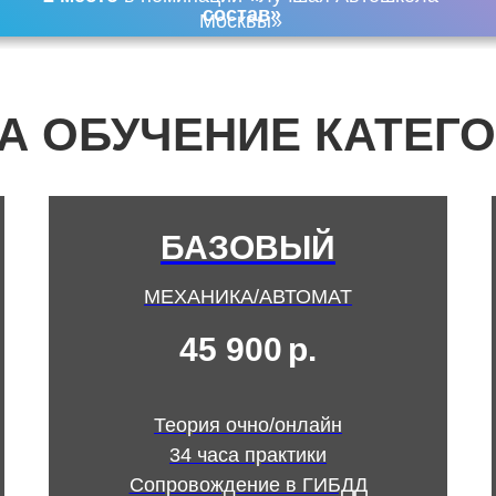
состав»
Москвы»
А ОБУЧЕНИЕ КАТЕГО
БАЗОВЫЙ
МЕХАНИКА/АВТОМАТ
45 900
р.
Теория очно/онлайн
34 часа практики
Сопровождение в ГИБДД