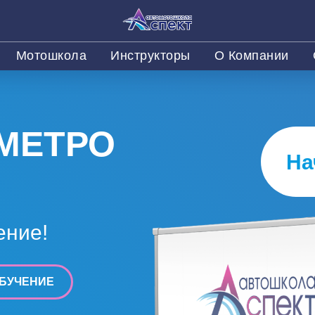
Мотошкола
Инструкторы
О Компании
МЕТРО
На
ение!
БУЧЕНИЕ