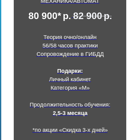
МЕХАНИКА/АВТОМАТ
80 900*
р.
82 900
р.
Теория очно/онлайн
56/58 часов практики
Сопровождение в ГИБДД
Подарки:
Личный кабинет
Категория «М»
Продолжительность обучения:
2,5-3 месяца
*по акции «Скидка 3-х дней»