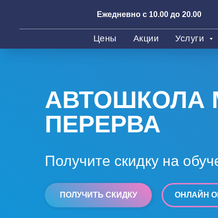
Ежедневно с 10.00 до 20.00
Цены
Акции
Услуги
АВТОШКОЛА 
ПЕРЕРВА
Получите скидку на обуч
ПОЛУЧИТЬ СКИДКУ
ОНЛАЙН О