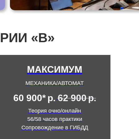
РИИ «В»
МАКСИМУМ
МЕХАНИКА/АВТОМАТ
60 900*
р.
62 900
р.
Теория очно/онлайн
56/58 часов практики
Сопровождение в ГИБДД