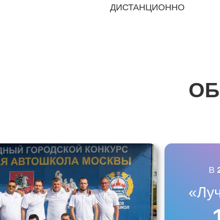
ДИСТАНЦИОННО
ОБ
В
«Лу