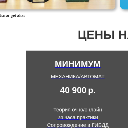
Error get alias
ЦЕНЫ Н
МИНИМУМ
МЕХАНИКА/АВТОМАТ
40 900
р.
Теория очно/онлайн
24 часа практики
Сопровождение в ГИБДД