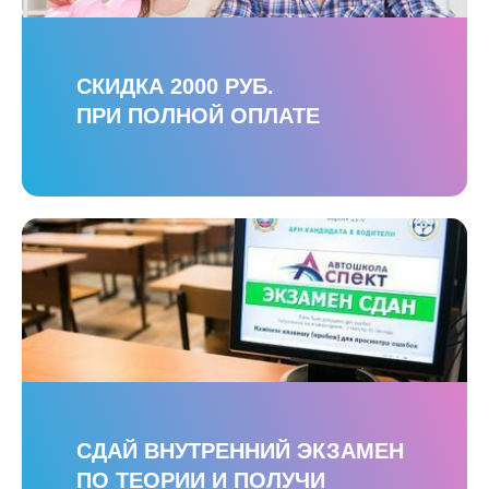
СКИДКА 2000 РУБ.
ПРИ ПОЛНОЙ ОПЛАТЕ
СДАЙ ВНУТРЕННИЙ ЭКЗАМЕН
ПО ТЕОРИИ И ПОЛУЧИ