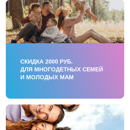
СКИДКА 2000 РУБ.
ДЛЯ МНОГОДЕТНЫХ СЕМЕЙ
И МОЛОДЫХ МАМ