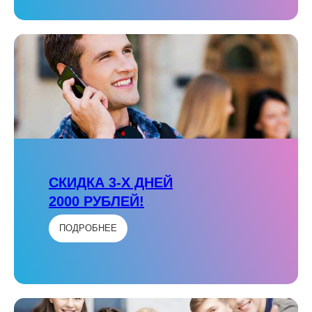
СКИДКА 3-Х ДНЕЙ
2000 РУБЛЕЙ!
ПОДРОБНЕЕ