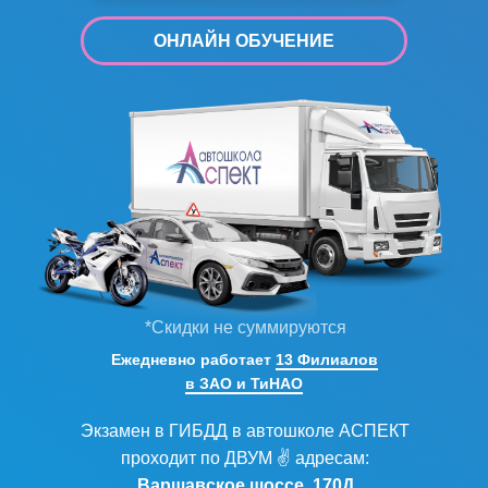
ОНЛАЙН ОБУЧЕНИЕ
*Скидки не суммируются
Ежедневно работает
13 Филиалов
в ЗАО и ТиНАО
Экзамен в ГИБДД в автошколе АСПЕКТ
проходит по ДВУМ ✌ адресам:
Варшавское шоссе, 170Д