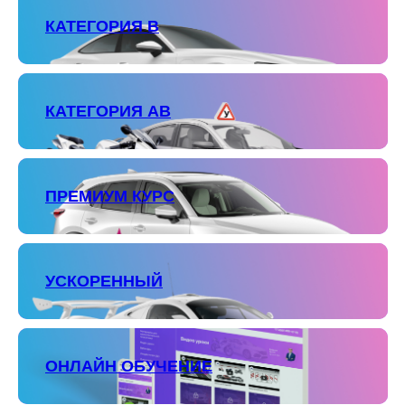
КАТЕГОРИЯ В
КАТЕГОРИЯ АВ
ПРЕМИУМ КУРС
УСКОРЕННЫЙ
ОНЛАЙН ОБУЧЕНИЕ