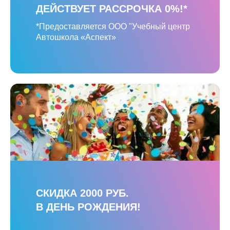
ДЕЙСТВУЕТ РАССРОЧКА 0%!*
*Предоставляется ООО "Учебный центр
Автошкола «Аспект»
СКИДКА 2000 РУБ.
В ДЕНЬ РОЖДЕНИЯ!