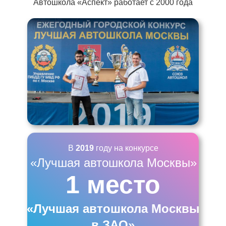
Автошкола «Аспект» работает с 2000 года
В
2019
году на конкурсе
«Лучшая автошкола Москвы»
1 место
«Лучшая автошкола Москвы
в ЗАО»