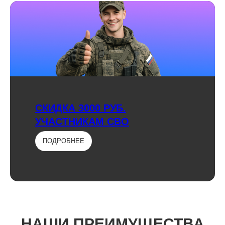
СКИДКА 3000 РУБ.
УЧАСТНИКАМ СВО
ПОДРОБНЕЕ
НАШИ ПРЕИМУЩЕСТВА