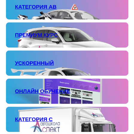
КАТЕГОРИЯ АВ
ПРЕМИУМ КУРС
УСКОРЕННЫЙ
ОНЛАЙН ОБУЧЕНИЕ
КАТЕГОРИЯ С