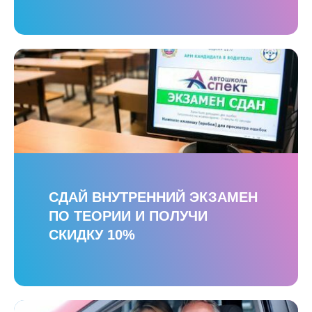
СДАЙ ВНУТРЕННИЙ ЭКЗАМЕН
ПО ТЕОРИИ И ПОЛУЧИ
СКИДКУ 10%