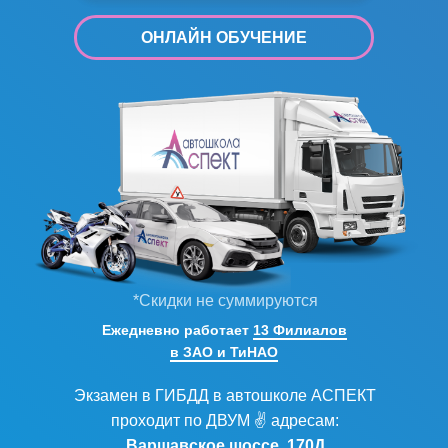
ОНЛАЙН ОБУЧЕНИЕ
*Скидки не суммируются
Ежедневно работает
13 Филиалов
в ЗАО и ТиНАО
Экзамен в ГИБДД в автошколе АСПЕКТ
проходит по ДВУМ ✌ адресам:
Варшавское шоссе, 170Д