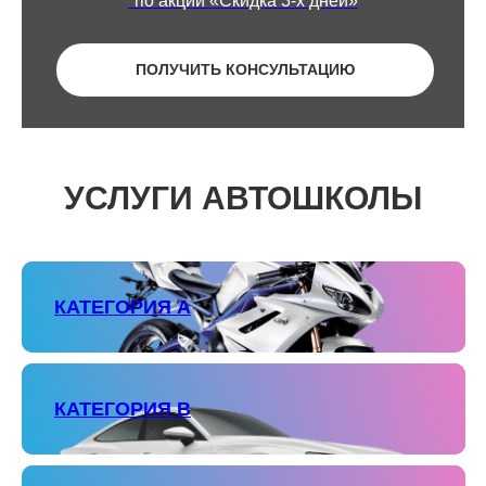
*по акции «Скидка 3-х дней»
ПОЛУЧИТЬ КОНСУЛЬТАЦИЮ
УСЛУГИ АВТОШКОЛЫ
КАТЕГОРИЯ А
КАТЕГОРИЯ В