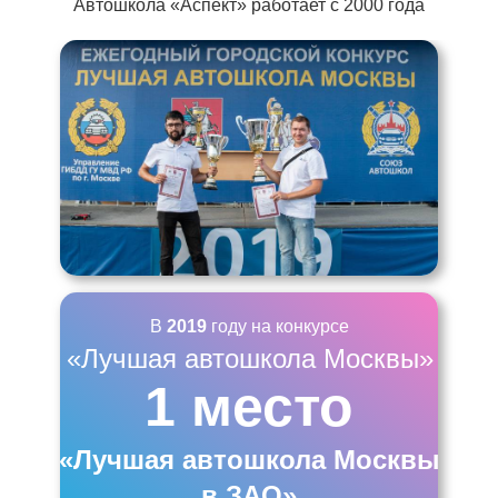
Автошкола «Аспект» работает с 2000 года
В
2019
году на конкурсе
«Лучшая автошкола Москвы»
1 место
«Лучшая автошкола Москвы
в ЗАО»