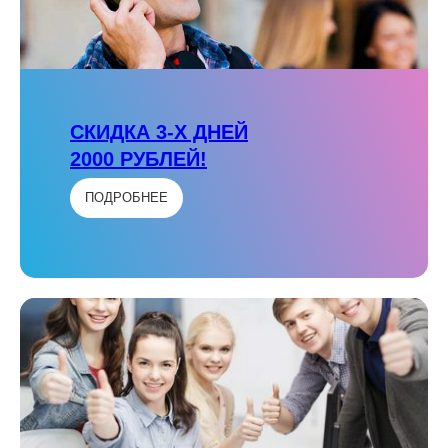
СКИДКА 3-Х ДНЕЙ
2000 РУБЛЕЙ!
ПОДРОБНЕЕ