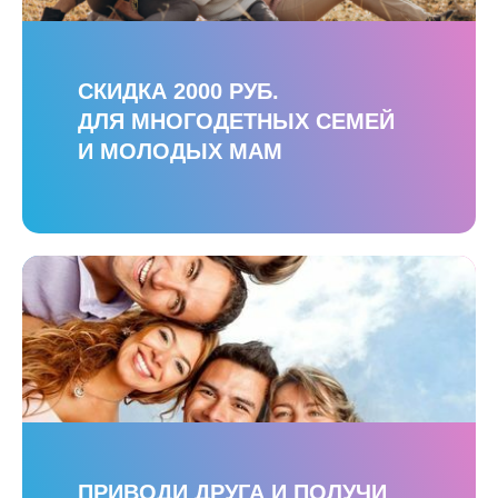
СКИДКА 2000 РУБ.
ДЛЯ МНОГОДЕТНЫХ СЕМЕЙ
И МОЛОДЫХ МАМ
ПРИВОДИ ДРУГА И ПОЛУЧИ