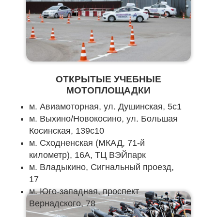
ОТКРЫТЫЕ УЧЕБНЫЕ
МОТОПЛОЩАДКИ
м. Авиамоторная, ул. Душинская, 5с1
м. Выхино/Новокосино, ул. Большая
Косинская, 139c10
⁠м. Сходненская (МКАД, 71-й
километр), 16А, ТЦ ВЭЙпарк
м. Владыкино, Сигнальный проезд,
17
м. Юго-западная, проспект
Вернадского, 78