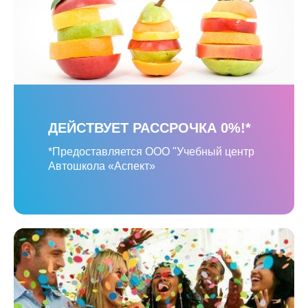
ДЕЙСТВУЕТ РАССРОЧКА 0%!*
*Предоставляется ООО "Учебный центр
Автошкола «Аспект»