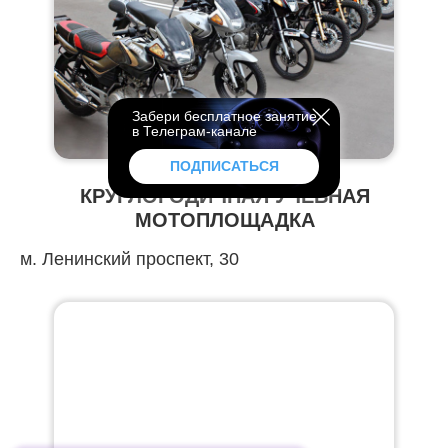
Забери бесплатное занятие
в Телеграм-канале
ПОДПИСАТЬСЯ
КРУГЛОГОДИЧНАЯ УЧЕБНАЯ
МОТОПЛОЩАДКА
м. Ленинский проспект, 30