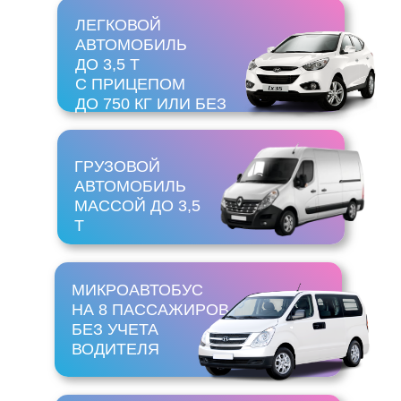
ЛЕГКОВОЙ
АВТОМОБИЛЬ
ДО 3,5 Т
С ПРИЦЕПОМ
ДО 750 КГ ИЛИ БЕЗ
ГРУЗОВОЙ
АВТОМОБИЛЬ
МАССОЙ ДО 3,5
Т
МИКРОАВТОБУС
НА 8 ПАССАЖИРОВ
БЕЗ УЧЕТА
ВОДИТЕЛЯ