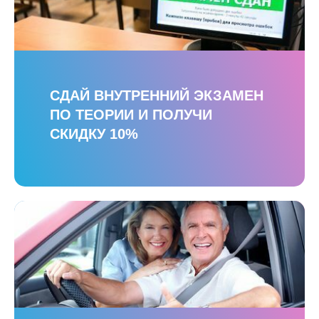
СДАЙ ВНУТРЕННИЙ ЭКЗАМЕН
ПО ТЕОРИИ И ПОЛУЧИ
СКИДКУ 10%