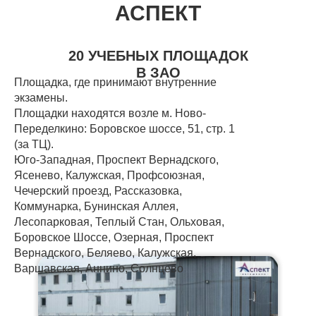
АСПЕКТ
20 УЧЕБНЫХ ПЛОЩАДОК
В ЗАО
Площадка, где принимают внутренние
экзамены.
Площадки находятся возле м. Ново-
Переделкино: Боровское шоссе, 51, стр. 1
(за ТЦ).
Юго-Западная, Проспект Вернадского,
Ясенево, Калужская, Профсоюзная,
Чечерский проезд, Рассказовка,
Коммунарка, Бунинская Аллея,
Лесопарковая, Теплый Стан, Ольховая,
Боровское Шоссе, Озерная, Проспект
Вернадского, Беляево, Калужская,
Варшавская, Аннино, Солнцево