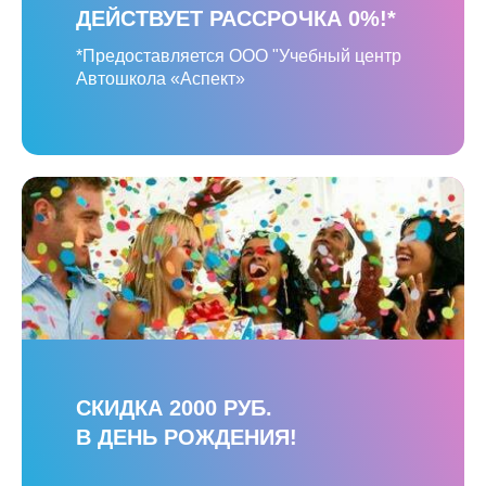
ДЕЙСТВУЕТ РАССРОЧКА 0%!*
*Предоставляется ООО "Учебный центр
Автошкола «Аспект»
СКИДКА 2000 РУБ.
В ДЕНЬ РОЖДЕНИЯ!