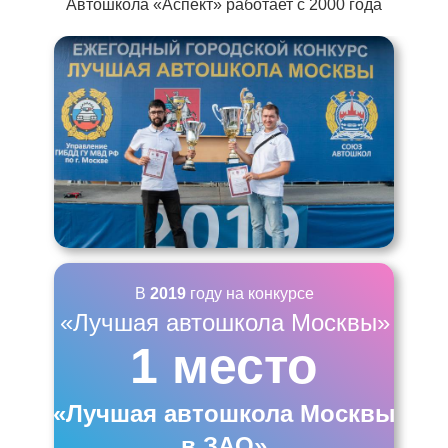
Автошкола «Аспект» работает с 2000 года
В
2019
году на конкурсе
«Лучшая автошкола Москвы»
1 место
«Лучшая автошкола Москвы
в ЗАО»