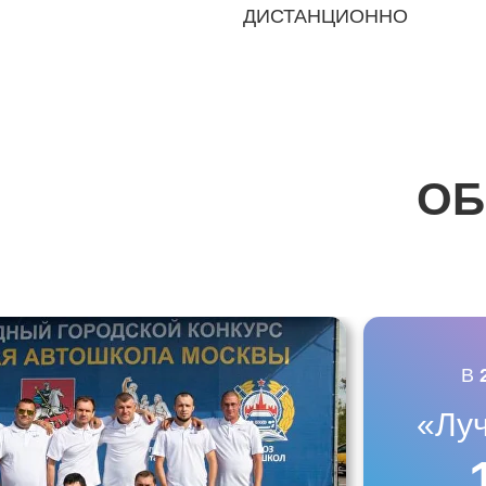
ДИСТАНЦИОННО
ОБ
В
«Лу