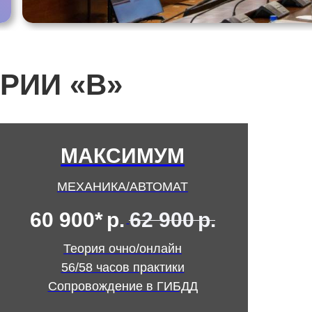
РИИ «В»
МАКСИМУМ
МЕХАНИКА/АВТОМАТ
60 900*
р.
62 900
р.
Теория очно/онлайн
56/58 часов практики
Сопровождение в ГИБДД