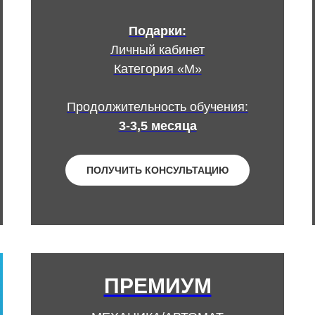
Подарки:
Личный кабинет
Категория «М»
Продолжительность обучения:
3-3,5 месяца
ПОЛУЧИТЬ КОНСУЛЬТАЦИЮ
ПРЕМИУМ