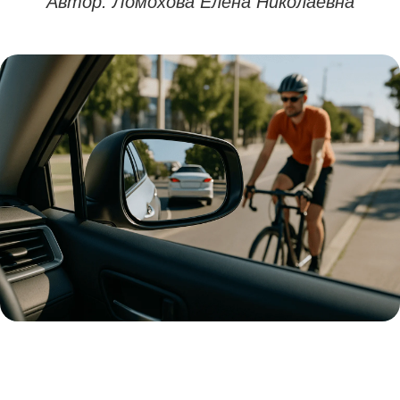
Автор: Ломохова Елена Николаевна