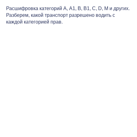
Расшифровка категорий А, А1, В, В1, С, D, М и других.
Разберем, какой транспорт разрешено водить с
каждой категорией прав.