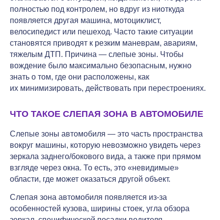
полностью под контролем, но вдруг из ниоткуда
появляется другая машина, мотоциклист,
велосипедист или пешеход. Часто такие ситуации
становятся приводят к резким маневрам, авариям,
тяжелым ДТП. Причина — слепые зоны. Чтобы
вождение было максимально безопасным, нужно
знать о том, где они расположены, как
их минимизировать, действовать при перестроениях.
ЧТО ТАКОЕ СЛЕПАЯ ЗОНА В АВТОМОБИЛЕ
Слепые зоны автомобиля — это часть пространства
вокруг машины, которую невозможно увидеть через
зеркала заднего/бокового вида, а также при прямом
взгляде через окна. То есть, это «невидимые»
области, где может оказаться другой объект.
Слепая зона автомобиля появляется из-за
особенностей кузова, ширины стоек, угла обзора
зеркал, специфической посадки водителя.