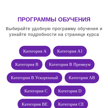
ПРОГРАММЫ ОБУЧЕНИЯ
Выбирайте удобную программу обучения и
узнайте подробности на странице курса
Категория А
Категория А1
Категория В
Категория В Премиум
Категория В Ускоренный
Категория АВ
Категория C
Категория D
Категория BE
Категория CE