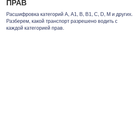
ПРАВ
Расшифровка категорий А, А1, В, В1, С, D, М и других.
Разберем, какой транспорт разрешено водить с
каждой категорией прав.