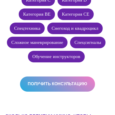
Категория BE
Категория CE
Спецтехника
Снегоход и квадроцикл
Сложное маневрирование
Спецсигналы
Обучение инструкторов
ПОЛУЧИТЬ КОНСУЛЬТАЦИЮ