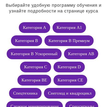
Выбирайте удобную программу обучения и
узнайте подробности на странице курса
Категория А
Категория А1
Категория В
Категория В Премиум
Категория В Ускоренный
Категория АВ
Категория C
Категория D
Категория BE
Категория CE
Спецтехника
Снегоход и квадроцикл
Сложное маневрирование
Спецсигналы