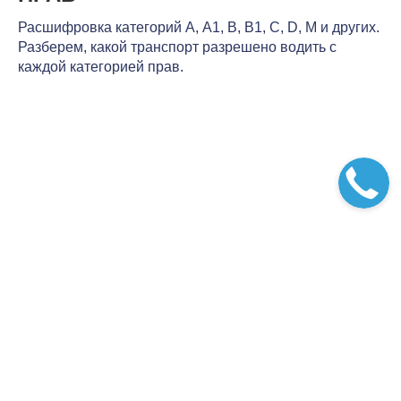
Расшифровка категорий А, А1, В, В1, С, D, М и других.
Разберем, какой транспорт разрешено водить с
каждой категорией прав.