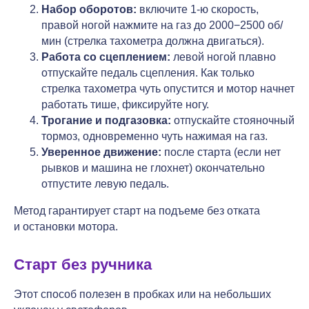
Набор оборотов:
включите 1-ю скорость,
правой ногой нажмите на газ до 2000−2500 об/
мин (стрелка тахометра должна двигаться).
Работа со сцеплением:
левой ногой плавно
отпускайте педаль сцепления. Как только
стрелка тахометра чуть опустится и мотор начнет
работать тише, фиксируйте ногу.
Трогание и подгазовка:
отпускайте стояночный
тормоз, одновременно чуть нажимая на газ.
Уверенное движение:
после старта (если нет
рывков и машина не глохнет) окончательно
отпустите левую педаль.
Метод гарантирует старт на подъеме без отката
и остановки мотора.
Старт без ручника
Этот способ полезен в пробках или на небольших