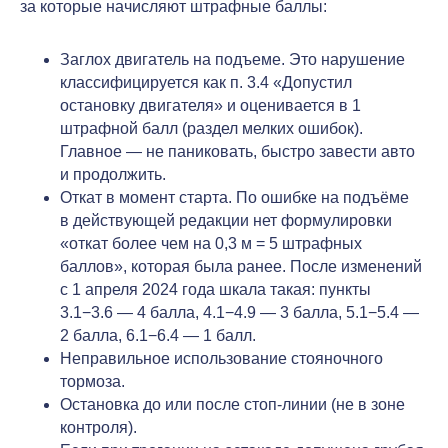
за которые начисляют штрафные баллы:
Заглох двигатель на подъеме. Это нарушение
классифицируется как п. 3.4 «Допустил
остановку двигателя» и оценивается в 1
штрафной балл (раздел мелких ошибок).
Главное — не паниковать, быстро завести авто
и продолжить.
Откат в момент старта. По ошибке на подъёме
в действующей редакции нет формулировки
«откат более чем на 0,3 м = 5 штрафных
баллов», которая была ранее. После изменений
с 1 апреля 2024 года шкала такая: пункты
3.1−3.6 — 4 балла, 4.1−4.9 — 3 балла, 5.1−5.4 —
2 балла, 6.1−6.4 — 1 балл.
Неправильное использование стояночного
тормоза.
Остановка до или после стоп-линии (не в зоне
контроля).