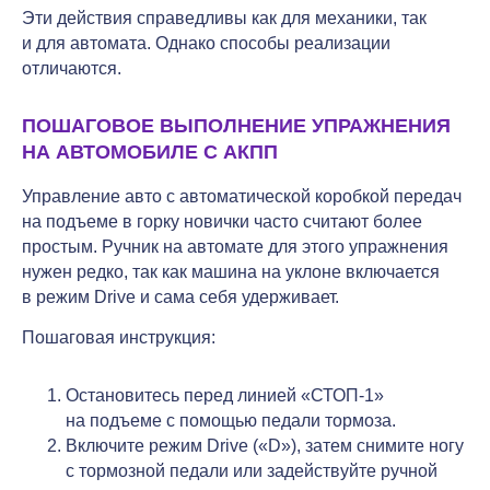
Эти действия справедливы как для механики, так
и для автомата. Однако способы реализации
отличаются.
ПОШАГОВОЕ ВЫПОЛНЕНИЕ УПРАЖНЕНИЯ
НА АВТОМОБИЛЕ С АКПП
Управление авто с автоматической коробкой передач
на подъеме в горку новички часто считают более
простым. Ручник на автомате для этого упражнения
нужен редко, так как машина на уклоне включается
в режим Drive и сама себя удерживает.
Пошаговая инструкция:
Остановитесь перед линией «СТОП-1»
на подъеме с помощью педали тормоза.
Включите режим Drive («D»), затем снимите ногу
с тормозной педали или задействуйте ручной