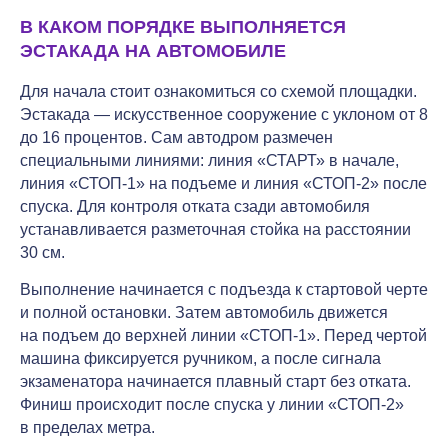
В КАКОМ ПОРЯДКЕ ВЫПОЛНЯЕТСЯ
ЭСТАКАДА НА АВТОМОБИЛЕ
Для начала стоит ознакомиться со схемой площадки.
Эстакада — искусственное сооружение с уклоном от 8
до 16 процентов. Сам автодром размечен
специальными линиями: линия «СТАРТ» в начале,
линия «СТОП-1» на подъеме и линия «СТОП-2» после
спуска. Для контроля отката сзади автомобиля
устанавливается разметочная стойка на расстоянии
30 см.
Выполнение начинается с подъезда к стартовой черте
и полной остановки. Затем автомобиль движется
на подъем до верхней линии «СТОП-1». Перед чертой
машина фиксируется ручником, а после сигнала
экзаменатора начинается плавный старт без отката.
Финиш происходит после спуска у линии «СТОП-2»
в пределах метра.