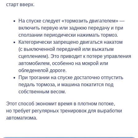
старт вверх.
На спуске следует «тормозить двигателем» —
включить первую или заднюю передачу и при
сползании периодически нажимать тормоз.
Категорически запрещено двигаться накатом
(с выключенной передачей или выжатым
сцеплением). Это приводит к потере управления
автомобилем, особенно на мокрой или
обледенелой дороге.
При трогании на спуске достаточно отпустить
педаль тормоза, и машина покатится под
собственным весом.
Этот способ экономит время в плотном потоке,
но требует регулярных тренировок для выработки
автоматизма.