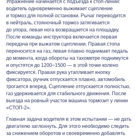
Упражнение начинается с подъезда к стоп-линии:
водитель одновременно выжимает сцепление
и тормоз для полной остановки. Рычаг переводится
в нейтраль, стояночный тормоз затягивается
до упора, левая нога возвращается на площадку.
После команды инструктора включается первая
передача при выжатом сцеплении. Правая стопа
переносится на газ, левая плавно поднимает педаль
до момента, когда обороты на тахометре поднимутся
и опустятся до 1200−1500 — в этой точке колено
фиксируется. Правая рука утапливает кнопку
фиксатора, ручник отпускается плавно, автомобиль
трогается вперед. Сцепление отпускается полностью,
газ удерживается для стабильного движения. После
выезда на ровный участок машина тормозит у линии
«СТОП-2».
Главная задача водителя в этом испытании — не дать
двигателю заглохнуть. Для этого необходимо следить
за снижением оборотов и своевременно добавлять