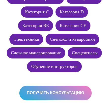
Категория C
Категория D
Категория BE
Категория CE
Спецтехника
Снегоход и квадроцикл
Сложное маневрирование
Спецсигналы
Обучение инструкторов
ПОЛУЧИТЬ КОНСУЛЬТАЦИЮ