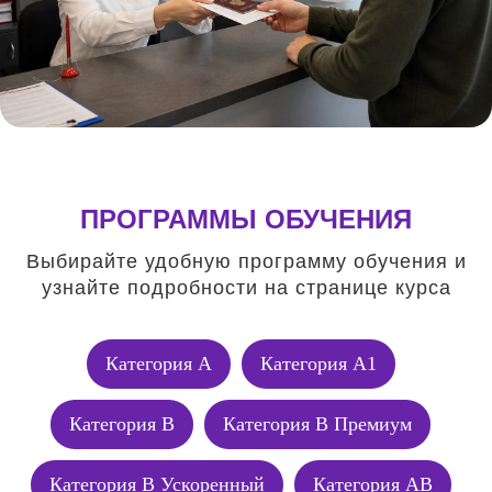
ПРОГРАММЫ ОБУЧЕНИЯ
Выбирайте удобную программу обучения и
узнайте подробности на странице курса
Категория А
Категория А1
Категория В
Категория В Премиум
Категория В Ускоренный
Категория АВ