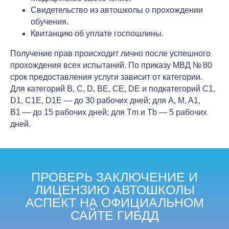
Свидетельство из автошколы о прохождении
обучения.
Квитанцию об уплате госпошлины.
Получение прав происходит лично после успешного
прохождения всех испытаний. По приказу МВД № 80
срок предоставления услуги зависит от категории.
Для категорий B, C, D, BE, CE, DE и подкатегорий C1,
D1, C1E, D1E — до 30 рабочих дней; для A, M, A1,
B1 — до 15 рабочих дней; для Tm и Tb — 5 рабочих
дней.
ПРОВЕРЬ ЗАКЛЮЧЕНИЕ И
ЛИЦЕНЗИЮ АВТОШКОЛЫ
АСПЕКТ НА ОФИЦИАЛЬНОМ
САЙТЕ ГИБДД