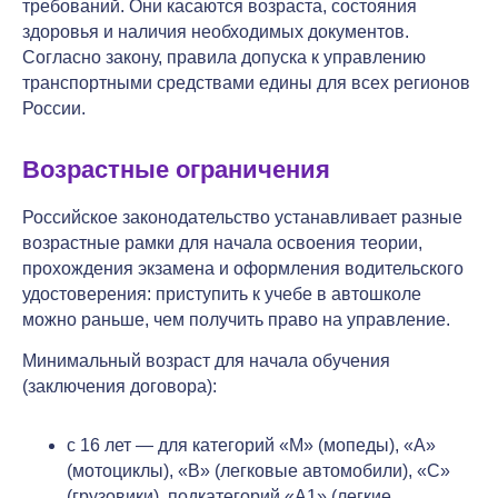
требований. Они касаются возраста, состояния
здоровья и наличия необходимых документов.
Согласно закону, правила допуска к управлению
транспортными средствами едины для всех регионов
России.
Возрастные ограничения
Российское законодательство устанавливает разные
возрастные рамки для начала освоения теории,
прохождения экзамена и оформления водительского
удостоверения: приступить к учебе в автошколе
можно раньше, чем получить право на управление.
Минимальный возраст для начала обучения
(заключения договора):
с 16 лет — для категорий «M» (мопеды), «A»
(мотоциклы), «B» (легковые автомобили), «C»
(грузовики), подкатегорий «A1» (легкие