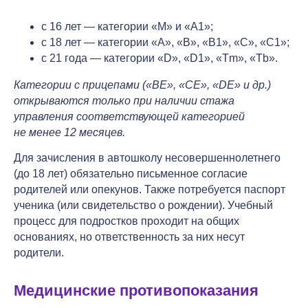
с 16 лет — категории «M» и «A1»;
с 18 лет — категории «A», «B», «B1», «C», «C1»;
с 21 года — категории «D», «D1», «Tm», «Tb».
Категории с прицепами («BE», «CE», «DE» и др.)
открываются только при наличии стажа
управления соответствующей категорией
не менее 12 месяцев.
Для зачисления в автошколу несовершеннолетнего
(до 18 лет) обязательно письменное согласие
родителей или опекунов. Также потребуется паспорт
ученика (или свидетельство о рождении). Учебный
процесс для подростков проходит на общих
основаниях, но ответственность за них несут
родители.
Медицинские противопоказания