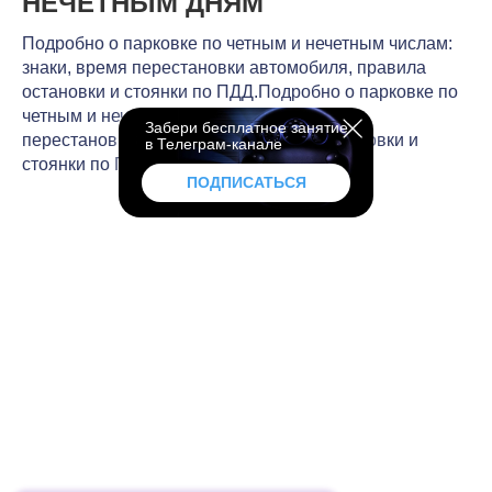
НЕЧЕТНЫМ ДНЯМ
Подробно о парковке по четным и нечетным числам:
знаки, время перестановки автомобиля, правила
остановки и стоянки по ПДД.Подробно о парковке по
четным и нечетным числам: знаки, время
Забери бесплатное занятие
перестановки автомобиля, правила остановки и
в Телеграм-канале
стоянки по ПДД.
ПОДПИСАТЬСЯ